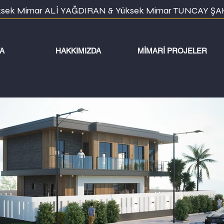
ksek Mimar ALİ YAĞDIRAN & Yüksek Mimar TUNCAY ŞA
A
HAKKIMIZDA
MİMARİ PROJELER