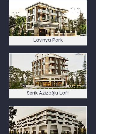
Lavinya Park
Serik Azizoğlu Loft