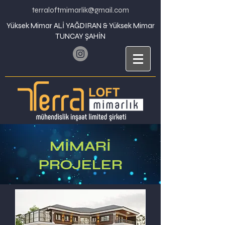
terraloftmimarlik@gmail.com
Yüksek Mimar ALİ YAĞDIRAN & Yüksek Mimar
TUNCAY ŞAHİN
MİMARİ
PROJELER