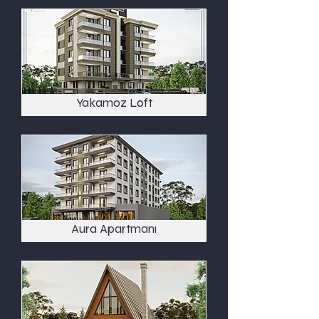
Yakamoz Loft
Aura Apartmanı