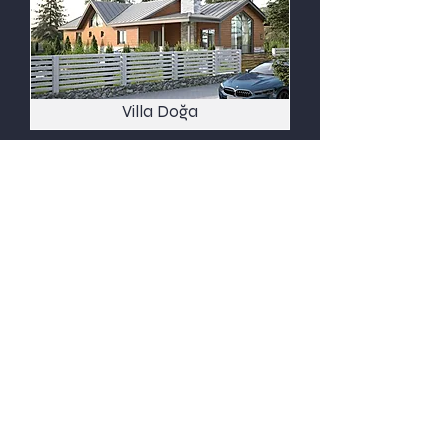
Villa Doğa
T&M Villa