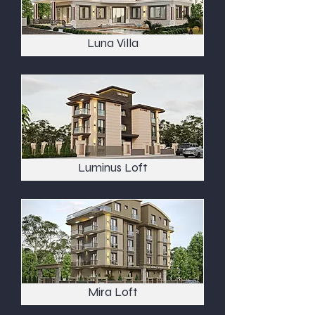
Luna Villa
Luminus Loft
Mira Loft