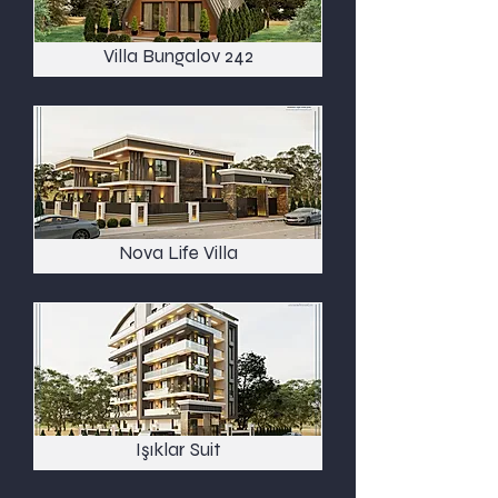
Villa Bungalov 242
Nova Life Villa
Işıklar Suit