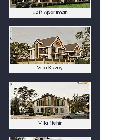
Loft Apartman
Villa Kuzey
Villa Nehir