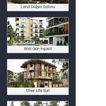
Land Düğün Salonu
Bilal Gün İnşaat
Öner Life Suit