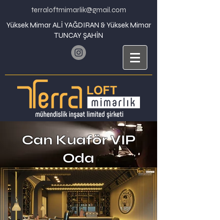
terraloftmimarlik@gmail.com
Yüksek Mimar ALİ YAĞDIRAN & Yüksek Mimar
TUNCAY ŞAHİN
Can Kuaför VIP
Oda