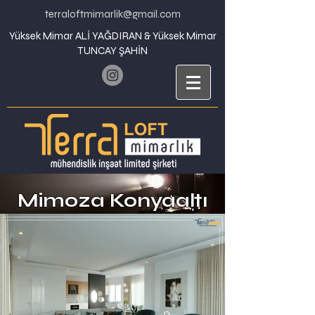
terraloftmimarlik@gmail.com
Yüksek Mimar ALİ YAĞDIRAN & Yüksek Mimar
TUNCAY ŞAHİN
Mimoza Konyaaltı